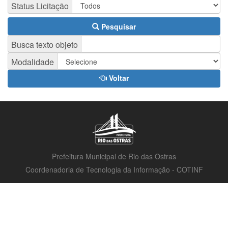
Status Licitação
Pesquisar
Busca texto objeto
Modalidade
Voltar
Prefeitura Municipal de Rio das Ostras
Coordenadoria de Tecnologia da Informação - COTINF