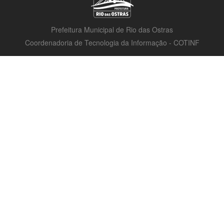
Prefeitura Municipal de Rio das Ostras
Coordenadoria de Tecnologia da Informação - COTINF