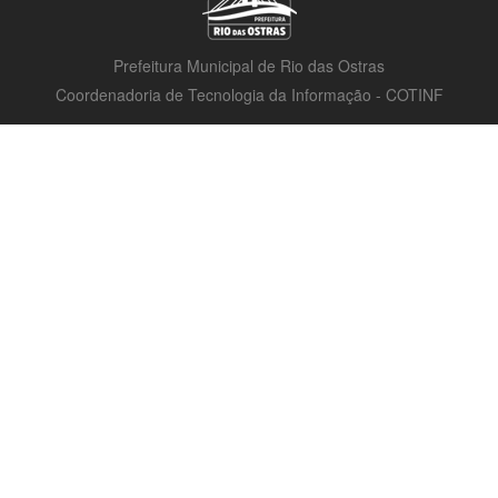
Prefeitura Municipal de Rio das Ostras
Coordenadoria de Tecnologia da Informação - COTINF