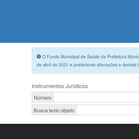
O Fundo Municipal de Saúde da Prefeitura Munici
de abril de 2021 e posteriores alterações e demais l
Instrumentos Jurídicos
Número
Busca texto objeto