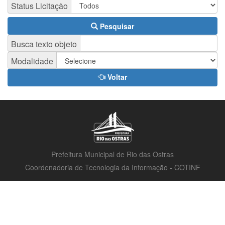
Status Licitação
Pesquisar
Busca texto objeto
Modalidade
Voltar
Prefeitura Municipal de Rio das Ostras
Coordenadoria de Tecnologia da Informação - COTINF