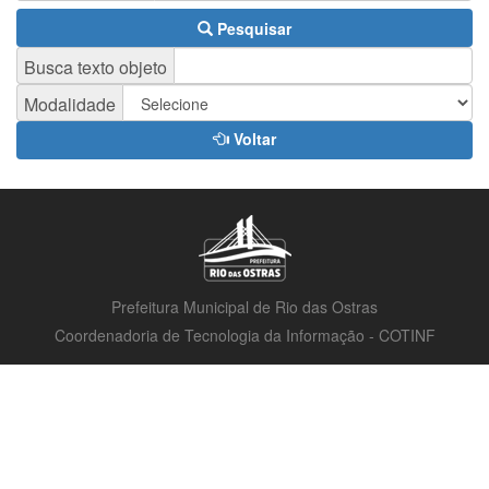
Pesquisar
Busca texto objeto
Modalidade
Voltar
Prefeitura Municipal de Rio das Ostras
Coordenadoria de Tecnologia da Informação - COTINF